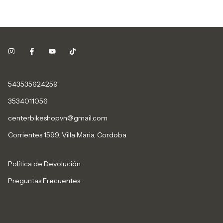
543535624259
3534011056
centerbikeshopvn@gmail.com
Corrientes 1599. Villa Maria, Cordoba
Política de Devolución
Preguntas Frecuentes