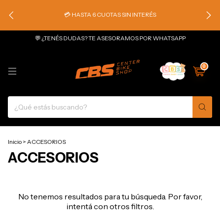
💳 HASTA 6 CUOTAS SIN INTERÉS
💬 ¿TENÉS DUDAS? TE ASESORAMOS POR WHATSAPP
0
Inicio
>
ACCESORIOS
ACCESORIOS
No tenemos resultados para tu búsqueda. Por favor,
intentá con otros filtros.