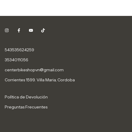
543535624259
3534011056
centerbikeshopvn@gmail.com
Corrientes 1599. Villa Maria, Cordoba
Política de Devolución
Preguntas Frecuentes