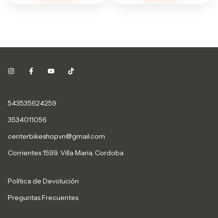
543535624259
3534011056
centerbikeshopvn@gmail.com
Corrientes 1599. Villa Maria, Cordoba
Política de Devolución
Preguntas Frecuentes