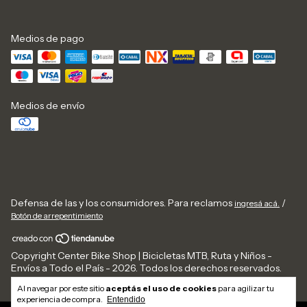
Medios de pago
Medios de envío
Defensa de las y los consumidores. Para reclamos
/
ingresá acá.
Botón de arrepentimiento
Copyright Center Bike Shop | Bicicletas MTB, Ruta y Niños -
Envíos a Todo el País - 2026. Todos los derechos reservados.
Al navegar por este sitio
aceptás el uso de cookies
para agilizar tu
experiencia de compra.
Entendido