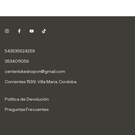
543535624259
3534011056
centerbikeshopvn@gmail.com
Corrientes 1599. Villa Maria, Cordoba
Política de Devolución
Preguntas Frecuentes