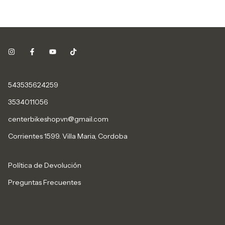
543535624259
3534011056
centerbikeshopvn@gmail.com
Corrientes 1599. Villa Maria, Cordoba
Política de Devolución
Preguntas Frecuentes