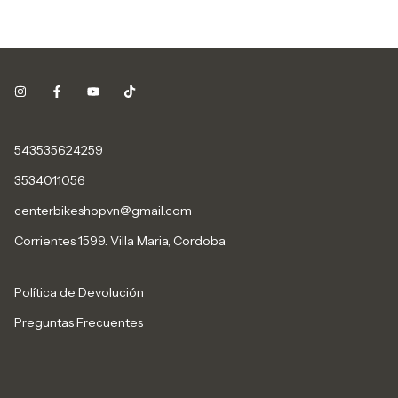
543535624259
3534011056
centerbikeshopvn@gmail.com
Corrientes 1599. Villa Maria, Cordoba
Política de Devolución
Preguntas Frecuentes