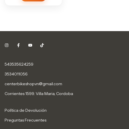
543535624259
3534011056
centerbikeshopvn@gmail.com
Corrientes 1599. Villa Maria, Cordoba
Política de Devolución
Preguntas Frecuentes