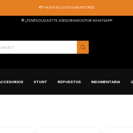
💳 HASTA 6 CUOTAS SIN INTERÉS
💬 ¿TENÉS DUDAS? TE ASESORAMOS POR WHATSAPP
ACCESORIOS
STUNT
REPUESTOS
INDUMENTARIA