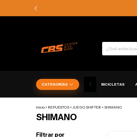
CATEGORÍAS
BICICLETAS
Inicio
>
REPUESTOS
>
JUEGO SHIFTER
>
SHIMANO
SHIMANO
Filtrar por