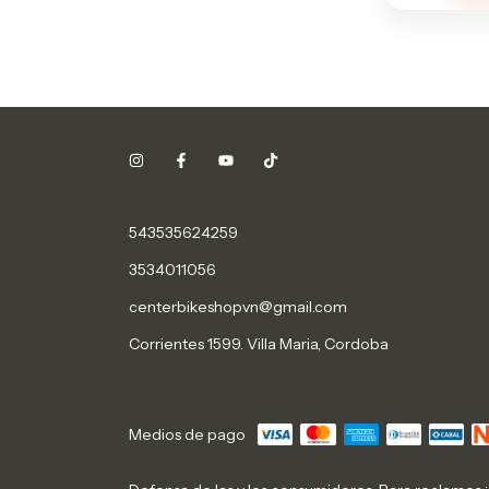
543535624259
3534011056
centerbikeshopvn@gmail.com
Corrientes 1599. Villa Maria, Cordoba
Medios de pago