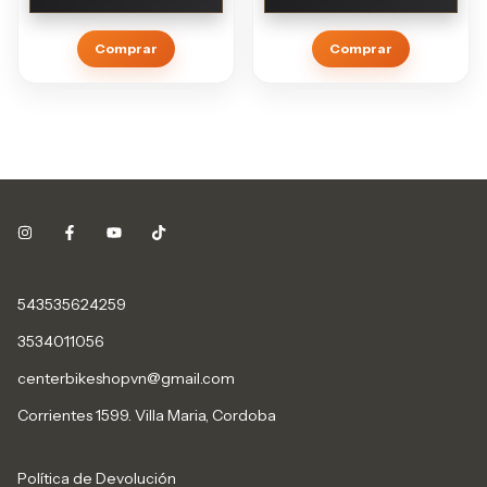
Comprar
Comprar
543535624259
3534011056
centerbikeshopvn@gmail.com
Corrientes 1599. Villa Maria, Cordoba
Política de Devolución