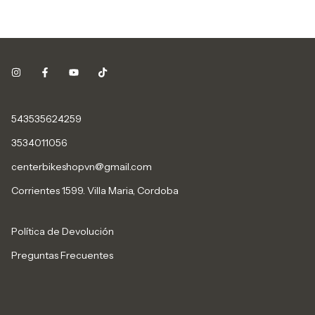
543535624259
3534011056
centerbikeshopvn@gmail.com
Corrientes 1599. Villa Maria, Cordoba
Política de Devolución
Preguntas Frecuentes