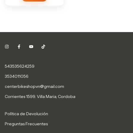
543535624259
3534011056
centerbikeshopvn@gmail.com
Corrientes 1599. Villa Maria, Cordoba
Política de Devolución
Preguntas Frecuentes