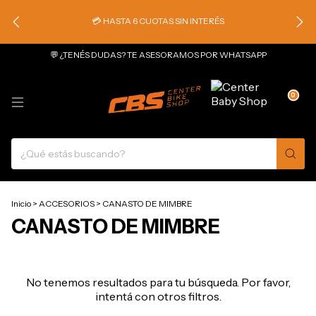
💳 HASTA 6 CUOTAS SIN INTERÉS
💬 ¿TENÉS DUDAS? TE ASESORAMOS POR WHATSAPP
0
Inicio
>
ACCESORIOS
>
CANASTO DE MIMBRE
CANASTO DE MIMBRE
No tenemos resultados para tu búsqueda. Por favor,
intentá con otros filtros.