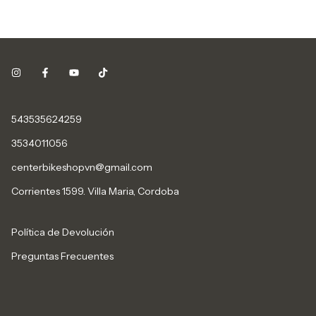
543535624259
3534011056
centerbikeshopvn@gmail.com
Corrientes 1599. Villa Maria, Cordoba
Política de Devolución
Preguntas Frecuentes