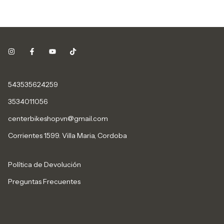
543535624259
3534011056
centerbikeshopvn@gmail.com
Corrientes 1599. Villa Maria, Cordoba
Política de Devolución
Preguntas Frecuentes