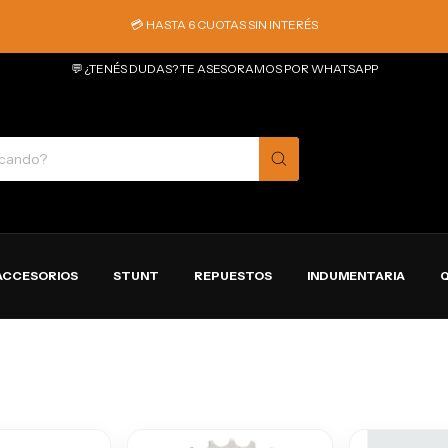
💳 HASTA 6 CUOTAS SIN INTERÉS
💬 ¿TENÉS DUDAS? TE ASESORAMOS POR WHATSAPP
ACCESORIOS
STUNT
REPUESTOS
INDUMENTARIA