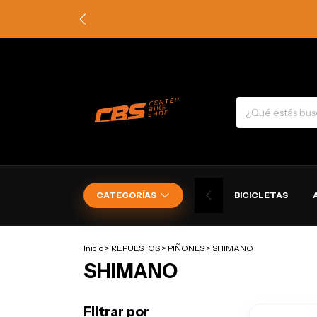
CATEGORÍAS
BICICLETAS
Inicio
>
REPUESTOS
>
PIÑONES
>
SHIMANO
SHIMANO
Filtrar por